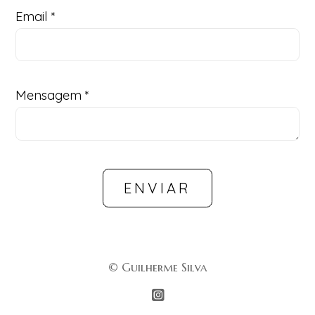
Email *
Mensagem *
ENVIAR
© Guilherme Silva